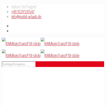
Haben Sie Fragen?
+49 3529 535547
info@mobil-urlaub.de