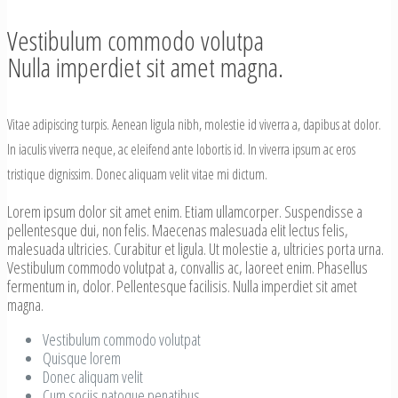
Vestibulum commodo volutpa
Nulla imperdiet sit amet magna.
Vitae adipiscing turpis. Aenean ligula nibh, molestie id viverra a, dapibus at dolor.
In iaculis viverra neque, ac eleifend ante lobortis id. In viverra ipsum ac eros
tristique dignissim. Donec aliquam velit vitae mi dictum.
Lorem ipsum dolor sit amet enim. Etiam ullamcorper. Suspendisse a
pellentesque dui, non felis. Maecenas malesuada elit lectus felis,
malesuada ultricies. Curabitur et ligula. Ut molestie a, ultricies porta urna.
Vestibulum commodo volutpat a, convallis ac, laoreet enim. Phasellus
fermentum in, dolor. Pellentesque facilisis. Nulla imperdiet sit amet
magna.
Vestibulum commodo volutpat
Quisque lorem
Donec aliquam velit
Cum sociis natoque penatibus